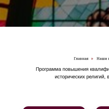
Главная
Наши 
»
Программа повышения квалифик
исторических религий, 