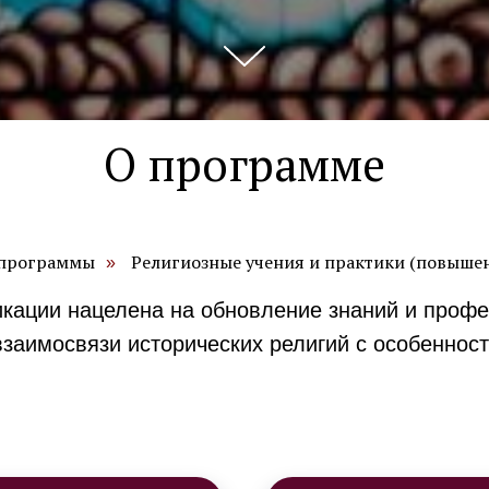
О программе
программы
Религиозные учения и практики (повыше
»
ации нацелена на обновление знаний и профе
взаимосвязи исторических религий с особеннос