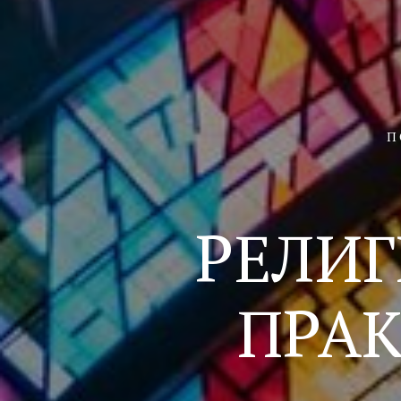
П
РЕЛИГ
ПРАК