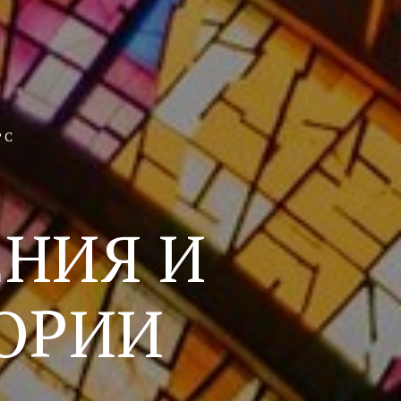
РС
ЕНИЯ И
ТОРИИ