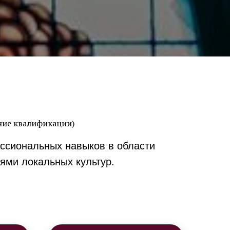
ние квалификации)
ссиональных навыков в области
тями локальных культур.