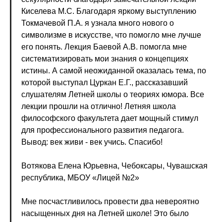
Киселева М.С. Благодаря яркому выступлению
Токмачевой П.А. я узнала много нового о
символизме в искусстве, что помогло мне лучше
его понять. Лекция Баевой А.В. помогла мне
систематизировать мои знания о концепциях
истины. А самой неожиданной оказалась тема, по
которой выступал Цуркан Е.Г., рассказавший
слушателям Летней школы о теориях юмора. Все
лекции прошли на отлично! Летняя школа
философского факультета дает мощный стимул
для профессионального развития педагога.
Вывод: век живи - век учись. Спасибо!
Вотякова Елена Юрьевна, Чебоксары, Чувашская
республика, МБОУ «Лицей №2»
Мне посчастливилось провести два невероятно
насыщенных дня на Летней школе! Это было