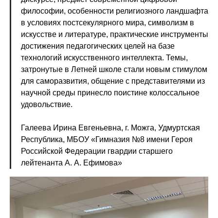
философии, особенности религиозного ландшафта
в условиях постсекулярного мира, символизм в
искусстве и литературе, практические инструменты
достижения педагогических целей на базе
технологий искусственного интеллекта. Темы,
затронутые в Летней школе стали новым стимулом
для саморазвития, общение с представителями из
научной среды принесло поистине колоссальное
удовольствие.
Галеева Ирина Евгеньевна, г. Можга, Удмуртская
Республика, МБОУ «Гимназия №8 имени Героя
Российской Федерации гвардии старшего
лейтенанта А. А. Ефимова»