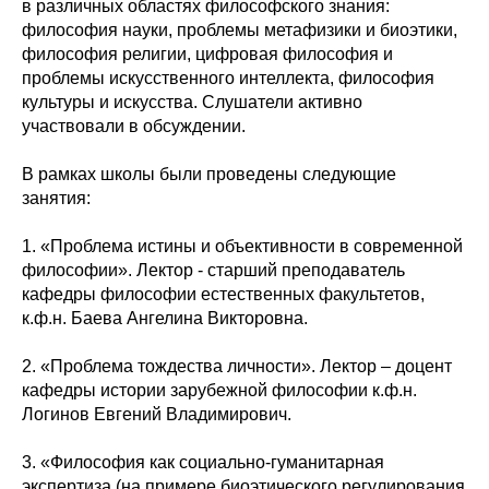
в различных областях философского знания:
философия науки, проблемы метафизики и биоэтики,
философия религии, цифровая философия и
проблемы искусственного интеллекта, философия
культуры и искусства. Слушатели активно
участвовали в обсуждении.
В рамках школы были проведены следующие
занятия:
1. «Проблема истины и объективности в современной
философии». Лектор - старший преподаватель
кафедры философии естественных факультетов,
к.ф.н. Баева Ангелина Викторовна.
2. «Проблема тождества личности». Лектор – доцент
кафедры истории зарубежной философии к.ф.н.
Логинов Евгений Владимирович.
3. «Философия как социально-гуманитарная
экспертиза (на примере биоэтического регулирования