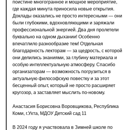
поистине многогранное и мощное мероприятие,
где каждая минута приносила новые открытия.
Доклады оказались не просто интересными — они
были глубокими, вдохновляющими и заряжали
профессиональной энергией. Два дня пролетели
буквально на одном дыхании! Особенно
впечатлило разнообразие тем! Отдельная
благодарность лекторам — за щедрость, с которой
они делились знаниями, за глубину материала и
особую интеллектуальную атмосферу. Спасибо
организаторам — возможность погрузиться в
актуальную философскую повестку и за этот
бесценный опыт, который не просто расширяет
кругозор, а заставляет мыслить по-новому.
Анастасия Борисовна Воровщикова, Республика
Коми, г.Ухта, МДОУ Детский сад 11
В 2024 году я участвовала в Зимней школе по