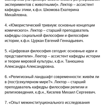
экспериментов с животными)». Лектор – ассистент
кафедры этики, к.ф.н. Шкомова Екатерина
Михайловна.
4. «Юмористический тривиум: основные концепции
комического». Лектор – старший преподаватель
кафедры социальной философии и философии
истории, к.ф.н. Цуркан Евгений Геннадьевич.
5. «Цифровая философия сегодня: основные идеи и
представители». Лектор – ассистент кафедры истории
и теории мировой культуры, к.ф.н. Танюшина
Александра Александровна.
6. «Религиозный ландшафт современности: живём ли
в (пост)секулярном мире?». Лектор – старший
преподаватель кафедры философии религии и
религиоведения, к.ф.н., Киселев Михаил Сергеевич.
7. «Опыт межинституционального исследования