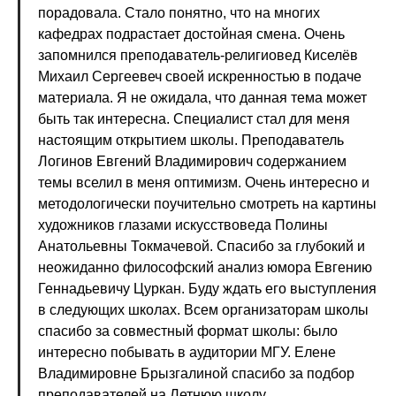
порадовала. Стало понятно, что на многих
кафедрах подрастает достойная смена. Очень
запомнился преподаватель-религиовед Киселёв
Михаил Сергеевеч своей искренностью в подаче
материала. Я не ожидала, что данная тема может
быть так интересна. Специалист стал для меня
настоящим открытием школы. Преподаватель
Логинов Евгений Владимирович содержанием
темы вселил в меня оптимизм. Очень интересно и
методологически поучительно смотреть на картины
художников глазами искусствоведа Полины
Анатольевны Токмачевой. Спасибо за глубокий и
неожиданно философский анализ юмора Евгению
Геннадьевичу Цуркан. Буду ждать его выступления
в следующих школах. Всем организаторам школы
спасибо за совместный формат школы: было
интересно побывать в аудитории МГУ. Елене
Владимировне Брызгалиной спасибо за подбор
преподавателей на Летнюю школу.