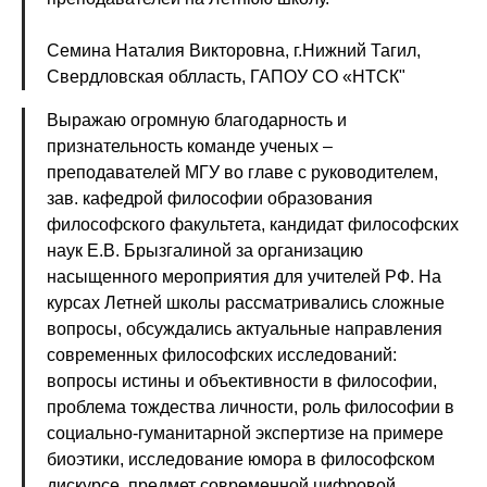
Семина Наталия Викторовна, г.Нижний Тагил,
Свердловская облласть, ГАПОУ СО «НТСК"
Выражаю огромную благодарность и
признательность команде ученых –
преподавателей МГУ во главе с руководителем,
зав. кафедрой философии образования
философского факультета, кандидат философских
наук Е.В. Брызгалиной за организацию
насыщенного мероприятия для учителей РФ. На
курсах Летней школы рассматривались сложные
вопросы, обсуждались актуальные направления
современных философских исследований:
вопросы истины и объективности в философии,
проблема тождества личности, роль философии в
социально-гуманитарной экспертизе на примере
биоэтики, исследование юмора в философском
дискурсе, предмет современной цифровой