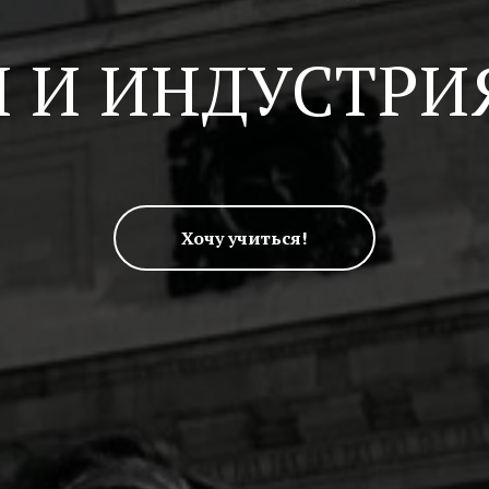
Я И ИНДУСТРИ
Хочу учиться!