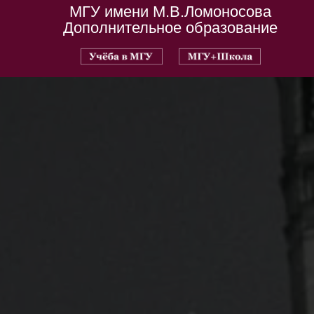
МГУ имени М.В.Ломоносова
Дополнительное образование